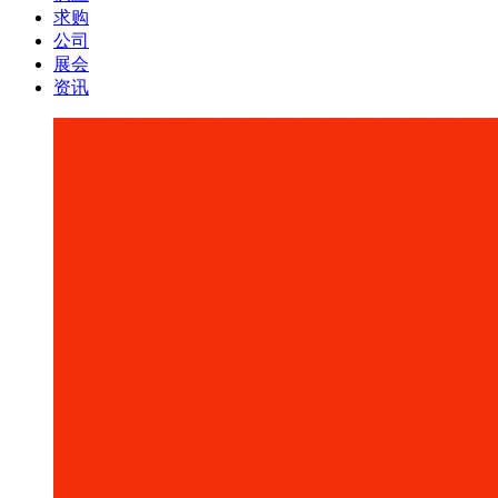
求购
公司
展会
资讯