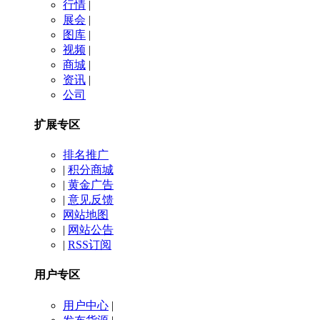
行情
|
展会
|
图库
|
视频
|
商城
|
资讯
|
公司
扩展专区
排名推广
|
积分商城
|
黄金广告
|
意见反馈
网站地图
|
网站公告
|
RSS订阅
用户专区
用户中心
|