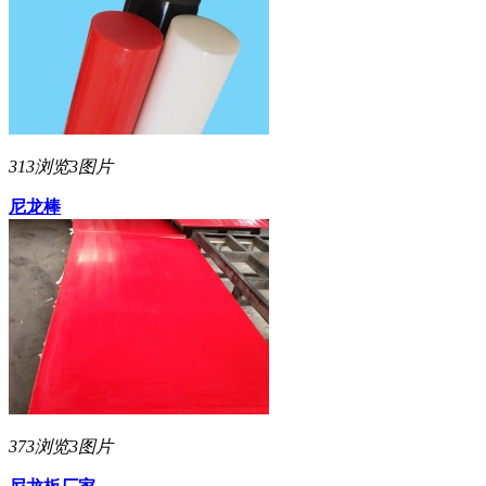
313浏览
3图片
尼龙棒
373浏览
3图片