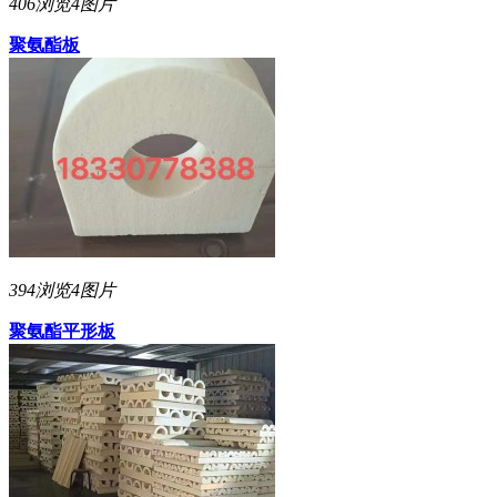
406浏览
4图片
聚氨酯板
394浏览
4图片
聚氨酯平形板