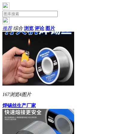
推荐
综合
浏览
评论
图片
167浏览
4图片
焊锡丝生产厂家