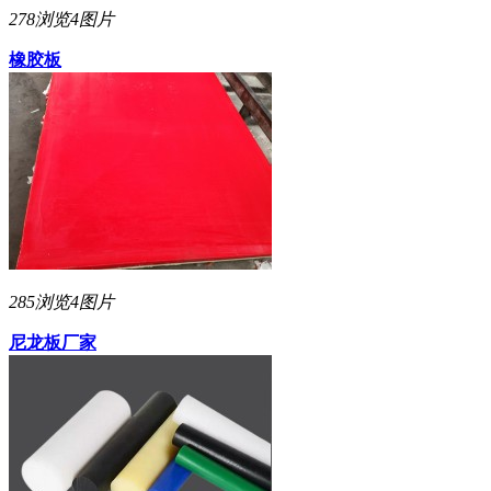
278浏览
4图片
橡胶板
285浏览
4图片
尼龙板厂家