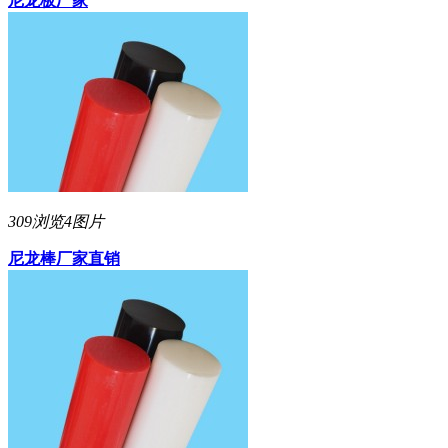
尼龙板厂家
309浏览
4图片
尼龙棒厂家直销