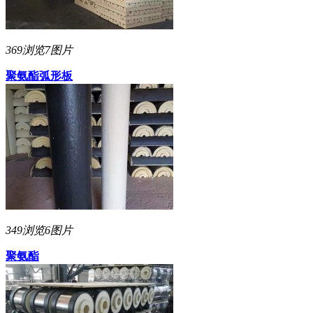
369浏览
7图片
聚氨酯弧形板
349浏览
6图片
聚氨酯