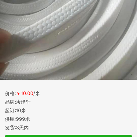
价格:
￥10.00
/米
品牌:庚泽轩
起订:10米
供应:999米
发货:3天内