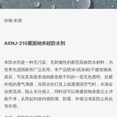
价格:未填
AXNJ-210屋面纳米硅防水剂
本防水剂是一种无污染、无刺激性的新型高效
防水材料
，为
世界先进国家所广泛应用。本产品喷涂(或涂刷)于建筑物表
面后，可在其表面形成肉眼觉察不到的一层无色透明、抗紫
外线的透气薄膜，当雨水吹打其上或遇潮湿空气时，水滴会
自然流淌，阻止水分侵入，同时还可以将建筑物表面尘土冲
刷干净，从而起到使内墙防潮、防霉、外墙洁净及防止风化
等作用。