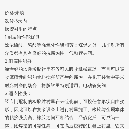
价格:未填
发货:3天内
橡胶衬里的特点
1.耐腐蚀性能优良：
除浓硫酸、铬酸等强氧化性酸和芳香烷烃之外，几乎对所有
介质都有具有良好的抗腐蚀性。气动管夹阀。
2.耐腐性能好：
弹性好的软质橡胶衬里不仅可以吸收机械震动，而且可以吸
收摩擦性能强的物料搅拌所产生的腐蚀。在化工装置中要求
耐腐耐磨的场合，橡胶衬里特别适用。电动管夹阀。
3.适应性强：
经专门配制的橡胶片衬里在末硫化前，可按任意形状自由变
形，因此可以在复杂设备上进行衬里施工。橡胶与金属本体
的粘接强度高。橡胶之间互相结合，经硫化后，可成为一
体，比焊接的可靠性高，可在高速旋转的机器上衬里。管夹