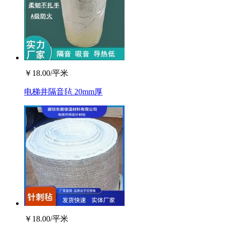
￥
18.00
/平米
电梯井隔音毡 20mm厚
￥
18.00
/平米