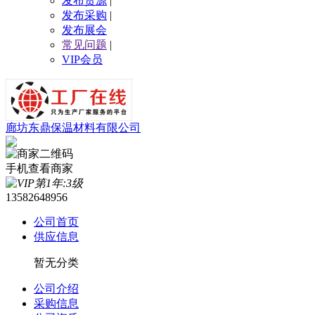
发布货源
|
发布采购
|
发布展会
常见问题
|
VIP会员
廊坊东鼎保温材料有限公司
手机查看商家
13582648956
公司首页
供应信息
暂无分类
公司介绍
采购信息