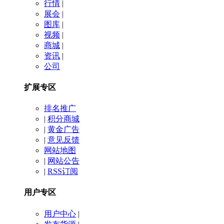
行情
|
展会
|
图库
|
视频
|
商城
|
资讯
|
公司
扩展专区
排名推广
|
积分商城
|
黄金广告
|
意见反馈
网站地图
|
网站公告
|
RSS订阅
用户专区
用户中心
|