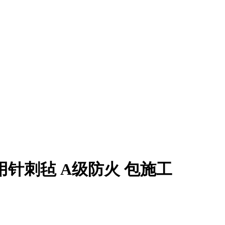
针刺毡 A级防火 包施工