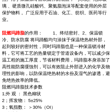
璃 、硬质微孔硅酸钙、聚氨脂泡沫等配套使用的外层
保护物料 。广泛应用于石油、化工、纺织、医药等行
业。
阻燃玛蹄脂
的作用： 1、终结密封、2、保温锁
冷、防水防腐 将玛蹄酯均匀涂抹于保温绝热材外部，
起到较好的密封性，同时玛蹄脂也是一种保温锁冷材
料，它可将工艺的热量锁定于管道设备内，可以减少保
温工程的施工厚度，节省材料费用，玛蹄脂本身添加了
高性能防腐缓蚀剂，可以有效阻止外部进入的化学及物
理性的影响，以防保温绝热材的水份及湿气的渗透，避
免绝热效率的降低。
阻燃玛蹄脂技术参数
1;外 观 ： 黑色糊状
2；挥发物： 5±25%
3；氧指数： ＞30%（OI）