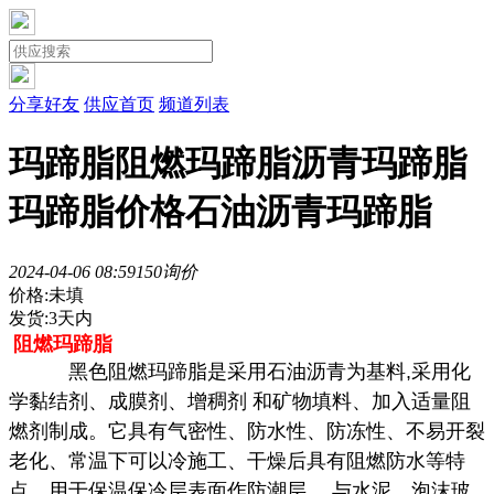
分享好友
供应首页
频道列表
玛蹄脂阻燃玛蹄脂沥青玛蹄脂
玛蹄脂价格石油沥青玛蹄脂
2024-04-06 08:59
15
0询价
价格:未填
发货:3天内
阻燃玛蹄脂
黑色阻燃玛蹄脂是采用石油沥青为基料,采用化
学黏结剂、成膜剂、增稠剂 和矿物填料、加入适量阻
燃剂制成。它具有气密性、防水性、防冻性、不易开裂
老化、常温下可以冷施工、干燥后具有阻燃防水等特
点。用于保温保冷层表面作防潮层， 与水泥、泡沫玻