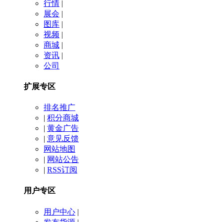
行情
|
展会
|
图库
|
视频
|
商城
|
资讯
|
公司
扩展专区
排名推广
|
积分商城
|
黄金广告
|
意见反馈
网站地图
|
网站公告
|
RSS订阅
用户专区
用户中心
|