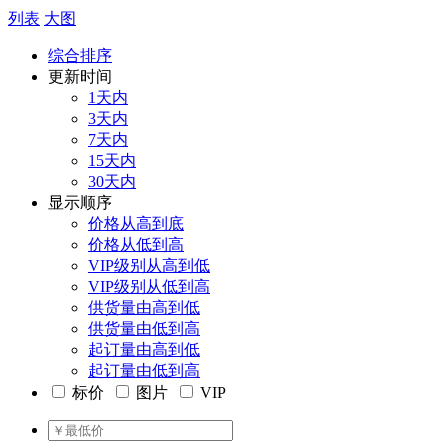
列表
大图
综合排序
更新时间
1天内
3天内
7天内
15天内
30天内
显示顺序
价格从高到底
价格从低到高
VIP级别从高到低
VIP级别从低到高
供货量由高到低
供货量由低到高
起订量由高到低
起订量由低到高
标价
图片
VIP