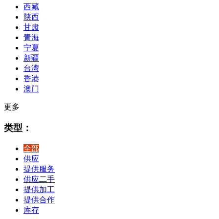
西藏
陕西
甘肃
青海
宁夏
新疆
台湾
香港
澳门
更多
类型：
全部
供应
提供服务
供应二手
提供加工
提供合作
库存