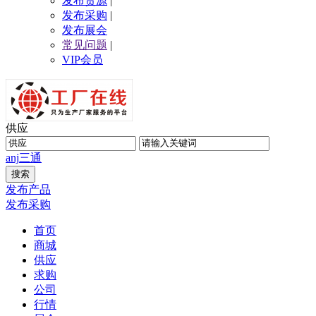
发布货源
|
发布采购
|
发布展会
常见问题
|
VIP会员
供应
anj
三通
发布产品
发布采购
首页
商城
供应
求购
公司
行情