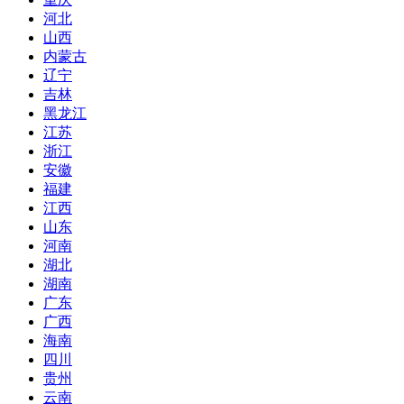
河北
山西
内蒙古
辽宁
吉林
黑龙江
江苏
浙江
安徽
福建
江西
山东
河南
湖北
湖南
广东
广西
海南
四川
贵州
云南