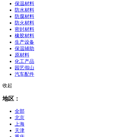
保温材料
防水材料
防腐材料
防火材料
密封材料
橡胶材料
生产设备
保温辅助
原材料
化工产品
园艺假山
汽车配件
收起
地区：
全部
北京
上海
天津
重庆