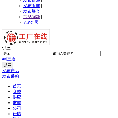
发布货源
|
发布采购
|
发布展会
常见问题
|
VIP会员
供应
anj
三通
发布产品
发布采购
首页
商城
供应
求购
公司
行情