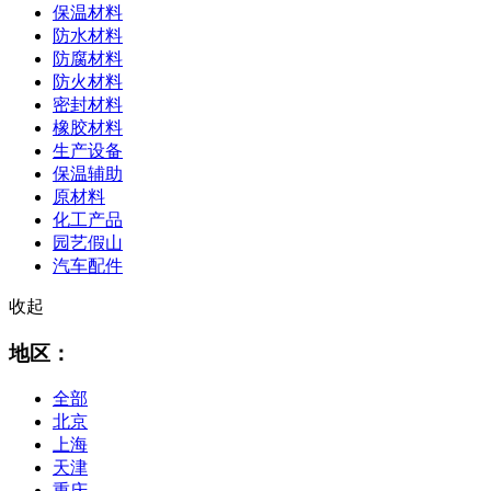
保温材料
防水材料
防腐材料
防火材料
密封材料
橡胶材料
生产设备
保温辅助
原材料
化工产品
园艺假山
汽车配件
收起
地区：
全部
北京
上海
天津
重庆