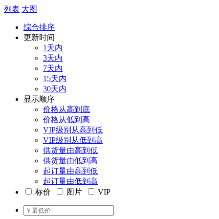
列表
大图
综合排序
更新时间
1天内
3天内
7天内
15天内
30天内
显示顺序
价格从高到底
价格从低到高
VIP级别从高到低
VIP级别从低到高
供货量由高到低
供货量由低到高
起订量由高到低
起订量由低到高
标价
图片
VIP