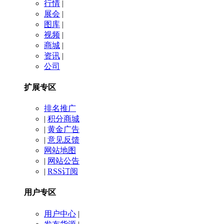
行情
|
展会
|
图库
|
视频
|
商城
|
资讯
|
公司
扩展专区
排名推广
|
积分商城
|
黄金广告
|
意见反馈
网站地图
|
网站公告
|
RSS订阅
用户专区
用户中心
|