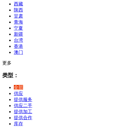
西藏
陕西
甘肃
青海
宁夏
新疆
台湾
香港
澳门
更多
类型：
全部
供应
提供服务
供应二手
提供加工
提供合作
库存