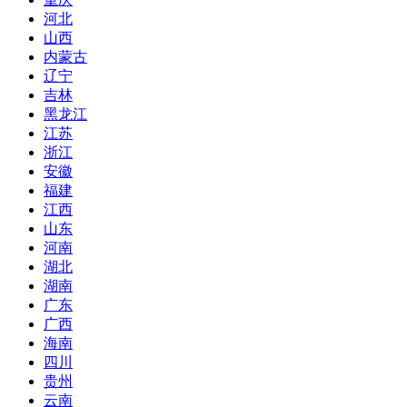
河北
山西
内蒙古
辽宁
吉林
黑龙江
江苏
浙江
安徽
福建
江西
山东
河南
湖北
湖南
广东
广西
海南
四川
贵州
云南