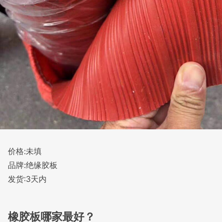
价格:未填
品牌:绝缘胶板
发货:3天内
橡胶板哪家最好？