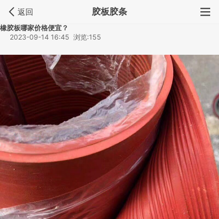
胶板胶条
返回
橡胶板哪家价格便宜？
2023-09-14 16:45 浏览:155