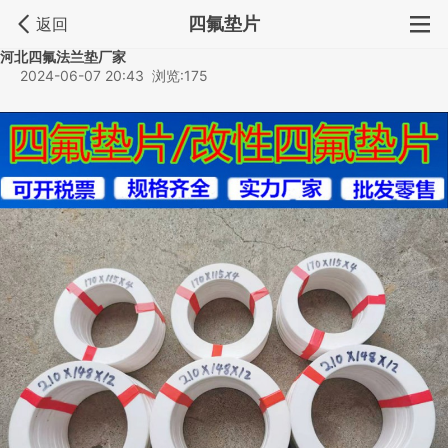
四氟垫片
返回
河北四氟法兰垫厂家
2024-06-07 20:43 浏览:175