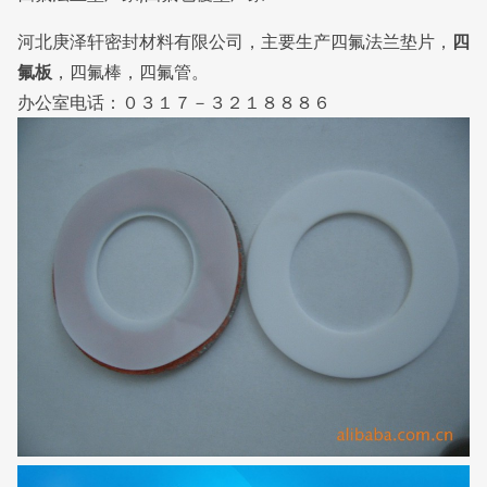
河北庚泽轩密封材料有限公司，主要生产四氟法兰垫片，
四
氟板
，四氟棒，四氟管。
办公室电话：０３１７－３２１８８８６