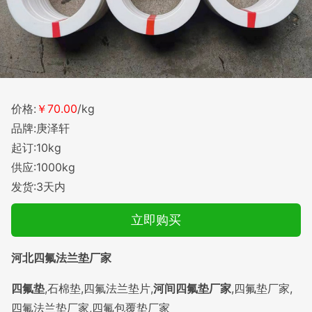
价格:
￥70.00
/kg
品牌:庚泽轩
起订:10kg
供应:1000kg
发货:3天内
立即购买
河北四氟法兰垫厂家
四氟垫
,石棉垫,四氟法兰垫片,
河间四氟垫厂家
,四氟垫厂家,
四氟法兰垫厂家,四氟包覆垫厂家