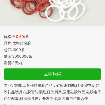
价格:
￥0.50
/条
品牌:优智硅橡胶
起订:1000条
供应:3000000条
发货:3天内
立即购买
专业定制加工各种硅橡胶产品，硅胶密封圈,硅胶保护套,硅
胶礼品玩具,硅胶智能穿戴,硅胶厨具,医用硅胶制品,硅胶电子
产品配套,精密模具设计开发制造,欢迎来电咨询合作