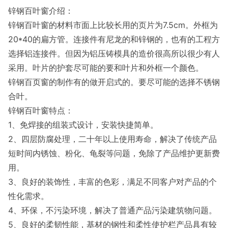
锌钢百叶窗介绍：
锌钢百叶窗的材料市面上比较长用的页片为7.5cm。外框为
20*40的扁方管。连接件有尼龙的和锌钢的，也有的工程方
选择铝连接件。但因为铝压铸模具的造价很高所以很少有人
采用。叶片的护套尽可能的要和叶片和外框一个颜色。
锌钢百页窗的制作有的做开启式的。要尽可能的选择不锈钢
合叶。
锌钢百叶窗特点：
1、免焊接的组装式设计，安装快捷简单。
2、四层防腐处理，二十年以上使用寿命，解决了传统产品
短时间内锈蚀、粉化、龟裂等问题，免除了产品维护更新费
用。
3、良好的装饰性，丰富的色彩，满足不同客户对产品的个
性化需求。
4、环保，不污染环境，解决了普通产品污染建筑物问题。
5、良好的柔韧性能，基材的钢性和柔性使护栏产品具有较