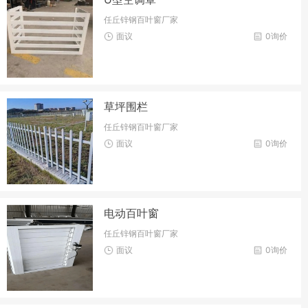
任丘锌钢百叶窗厂家
面议
0询价
草坪围栏
任丘锌钢百叶窗厂家
面议
0询价
电动百叶窗
任丘锌钢百叶窗厂家
面议
0询价