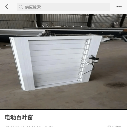
1/3
电动百叶窗