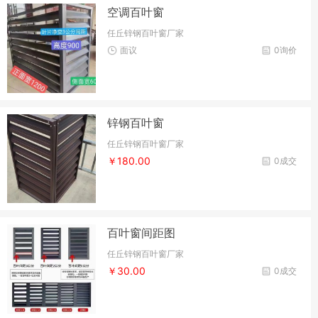
空调百叶窗
任丘锌钢百叶窗厂家
面议
0询价
锌钢百叶窗
任丘锌钢百叶窗厂家
￥180.00
0成交
百叶窗间距图
任丘锌钢百叶窗厂家
￥30.00
0成交