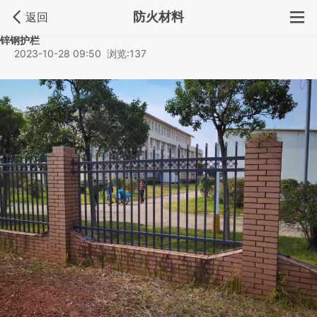
防火材料
返回
锌钢护栏
2023-10-28 09:50 浏览:137